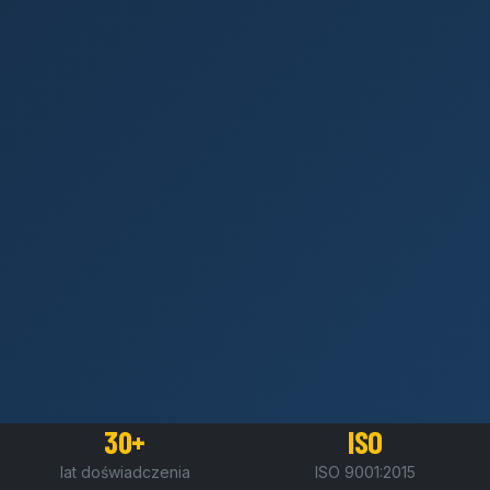
30+
ISO
lat doświadczenia
ISO 9001:2015