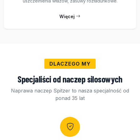
uszczelnienia włazów, zasuwy rozładunkowe.
Więcej
DLACZEGO MY
Specjaliści od naczep silosowych
Naprawa naczep Spitzer to nasza specjalność od
ponad 35 lat