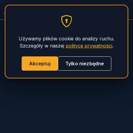
Serwis Naczep Spitzer
PHS Magnum
Używamy plików cookie do analizy ruchu.
Szczegóły w naszej
polityce prywatności
.
Akceptuj
Tylko niezbędne