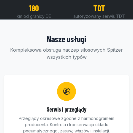
180
TDT
km od granicy DE
autoryzowany serwis TDT
Nasze usługi
Kompleksowa obsługa naczep silosowych Spitzer
wszystkich typów
Serwis i przeglądy
Przeglądy okresowe zgodne z harmonogramem
producenta. Kontrola i konserwacja układu
pneumatycznego, zasuw, włazów i instalacji.