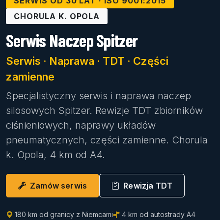
SERWIS OD 30 LAT · ISO 9001:2015
CHORULA K. OPOLA
Serwis Naczep Spitzer
Serwis · Naprawa · TDT · Części
zamienne
Specjalistyczny serwis i naprawa naczep
silosowych Spitzer. Rewizje TDT zbiorników
ciśnieniowych, naprawy układów
pneumatycznych, części zamienne. Chorula
k. Opola, 4 km od A4.
Zamów serwis
Rewizja TDT
180 km od granicy z Niemcami
4 km od autostrady A4