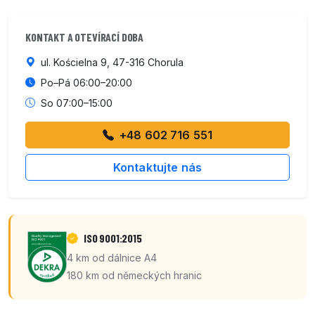
KONTAKT A OTEVÍRACÍ DOBA
ul. Kościelna 9, 47-316 Chorula
Po–Pá 06:00–20:00
So 07:00–15:00
+48 602 716 551
Kontaktujte nás
ISO 9001:2015
4 km od dálnice A4
180 km od německých hranic