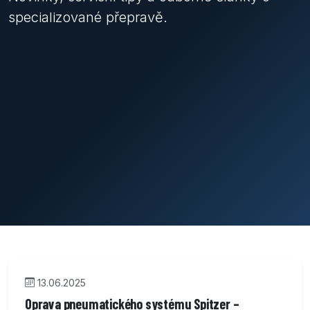
specializované přepravě.
13.06.2025
Oprava pneumatického systému Spitzer –