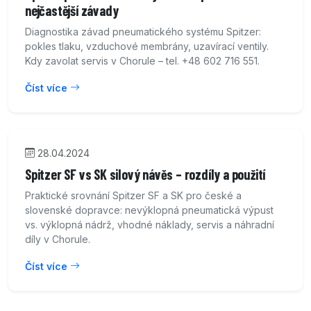
nejčastější závady
Diagnostika závad pneumatického systému Spitzer:
pokles tlaku, vzduchové membrány, uzavírací ventily.
Kdy zavolat servis v Chorule – tel. +48 602 716 551.
Číst více
28.04.2024
Spitzer SF vs SK silový návěs – rozdíly a použití
Praktické srovnání Spitzer SF a SK pro české a
slovenské dopravce: nevýklopná pneumatická výpust
vs. výklopná nádrž, vhodné náklady, servis a náhradní
díly v Chorule.
Číst více