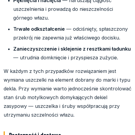
Pęknięcia i nacięcia
— naruszają ciągłość
uszczelnienia i prowadzą do nieszczelności
górnego włazu.
Trwałe odkształcenie
— odciśnięty, spłaszczony
przekrój nie zapewnia już właściwego docisku.
Zanieczyszczenie i sklejenie z resztkami ładunku
— utrudnia domknięcie i przyspiesza zużycie.
W każdym z tych przypadków rozwiązaniem jest
wymiana uszczelki na element dobrany do marki i typu
dekla. Przy wymianie warto jednocześnie skontrolować
stan śrub motylkowych domykających dekiel
zasypowy — uszczelka i śruby współpracują przy
utrzymaniu szczelności włazu.
Dostępność i dostawa