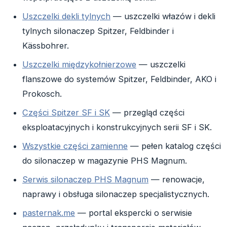
Uszczelki dekli tylnych
— uszczelki włazów i dekli
tylnych silonaczep Spitzer, Feldbinder i
Kässbohrer.
Uszczelki międzykołnierzowe
— uszczelki
flanszowe do systemów Spitzer, Feldbinder, AKO i
Prokosch.
Części Spitzer SF i SK
— przegląd części
eksploatacyjnych i konstrukcyjnych serii SF i SK.
Wszystkie części zamienne
— pełen katalog części
do silonaczep w magazynie PHS Magnum.
Serwis silonaczep PHS Magnum
— renowacje,
naprawy i obsługa silonaczep specjalistycznych.
pasternak.me
— portal ekspercki o serwisie