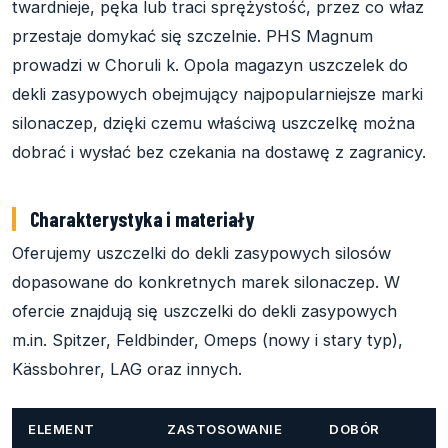
twardnieje, pęka lub traci sprężystość, przez co właz
przestaje domykać się szczelnie. PHS Magnum
prowadzi w Choruli k. Opola magazyn uszczelek do
dekli zasypowych obejmujący najpopularniejsze marki
silonaczep, dzięki czemu właściwą uszczelkę można
dobrać i wysłać bez czekania na dostawę z zagranicy.
Charakterystyka i materiały
Oferujemy uszczelki do dekli zasypowych silosów
dopasowane do konkretnych marek silonaczep. W
ofercie znajdują się uszczelki do dekli zasypowych
m.in. Spitzer, Feldbinder, Omeps (nowy i stary typ),
Kässbohrer, LAG oraz innych.
ELEMENT
ZASTOSOWANIE
DOBÓR