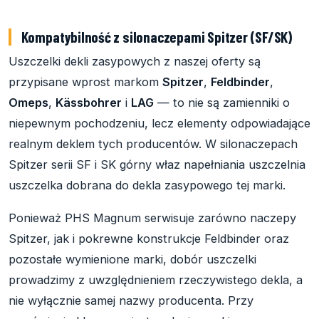
Kompatybilność z silonaczepami Spitzer (SF/SK)
Uszczelki dekli zasypowych z naszej oferty są
przypisane wprost markom
Spitzer
,
Feldbinder
,
Omeps
,
Kässbohrer
i
LAG
— to nie są zamienniki o
niepewnym pochodzeniu, lecz elementy odpowiadające
realnym deklem tych producentów. W silonaczepach
Spitzer serii SF i SK górny właz napełniania uszczelnia
uszczelka dobrana do dekla zasypowego tej marki.
Ponieważ PHS Magnum serwisuje zarówno naczepy
Spitzer, jak i pokrewne konstrukcje Feldbinder oraz
pozostałe wymienione marki, dobór uszczelki
prowadzimy z uwzględnieniem rzeczywistego dekla, a
nie wyłącznie samej nazwy producenta. Przy