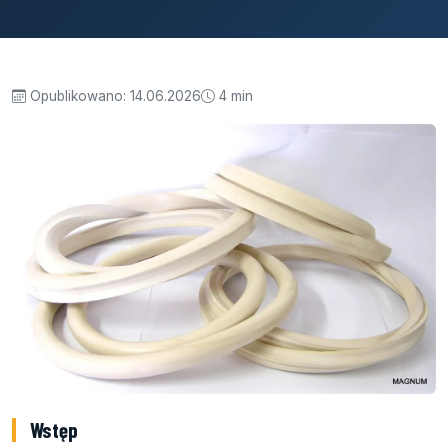
Opublikowano:
14.06.2026
4 min
Wstęp