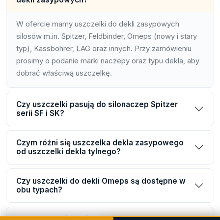
W ofercie mamy uszczelki do dekli zasypowych
silosów m.in. Spitzer, Feldbinder, Omeps (nowy i stary
typ), Kässbohrer, LAG oraz innych. Przy zamówieniu
prosimy o podanie marki naczepy oraz typu dekla, aby
dobrać właściwą uszczelkę.
Czy uszczelki pasują do silonaczep Spitzer
serii SF i SK?
Czym różni się uszczelka dekla zasypowego
od uszczelki dekla tylnego?
Czy uszczelki do dekli Omeps są dostępne w
obu typach?
Czy uszczelki dekli zasypowych są dostępne