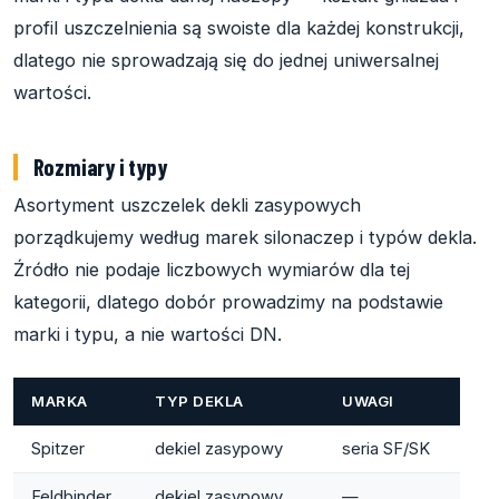
profil uszczelnienia są swoiste dla każdej konstrukcji,
dlatego nie sprowadzają się do jednej uniwersalnej
wartości.
Rozmiary i typy
Asortyment uszczelek dekli zasypowych
porządkujemy według marek silonaczep i typów dekla.
Źródło nie podaje liczbowych wymiarów dla tej
kategorii, dlatego dobór prowadzimy na podstawie
marki i typu, a nie wartości DN.
MARKA
TYP DEKLA
UWAGI
Spitzer
dekiel zasypowy
seria SF/SK
Feldbinder
dekiel zasypowy
—