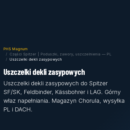
PHS Magnum
Części Spitzer | Poduszki, zawory, uszczelnienia — PL
Uszczelki dekli zasypowych
Uszczelki dekli zasypowych
Uszczelki dekli zasypowych do Spitzer
SF/SK, Feldbinder, Kässbohrer i LAG. Górny
właz napełniania. Magazyn Chorula, wysyłka
PL i DACH.