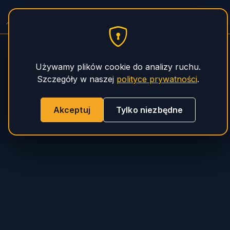
Serwis Naczep Spitzer
PHS Magnum
Używamy plików cookie do analizy ruchu.
Szczegóły w naszej
polityce prywatności
.
Akceptuj
Tylko niezbędne