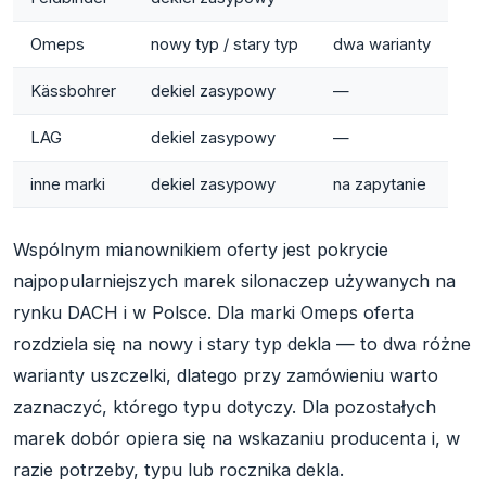
Omeps
nowy typ / stary typ
dwa warianty
Kässbohrer
dekiel zasypowy
—
LAG
dekiel zasypowy
—
inne marki
dekiel zasypowy
na zapytanie
Wspólnym mianownikiem oferty jest pokrycie
najpopularniejszych marek silonaczep używanych na
rynku DACH i w Polsce. Dla marki Omeps oferta
rozdziela się na nowy i stary typ dekla — to dwa różne
warianty uszczelki, dlatego przy zamówieniu warto
zaznaczyć, którego typu dotyczy. Dla pozostałych
marek dobór opiera się na wskazaniu producenta i, w
razie potrzeby, typu lub rocznika dekla.