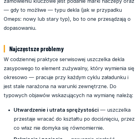
zamówieniu kluczowe jest podanie marki naczepy oraz
— gdy to możliwe — typu dekla (jak w przypadku
Omeps: nowy lub stary typ), bo to one przesądzają o
dopasowaniu.
Najczęstsze problemy
W codziennej praktyce serwisowej uszczelka dekla
zasypowego to element zużywalny, który wymienia się
okresowo — pracuje przy każdym cyklu załadunku i
jest stale narażona na warunki zewnętrzne. Do
typowych objawów wskazujących na wymianę należą:
Utwardzenie i utrata sprężystości
— uszczelka
przestaje wracać do kształtu po dociśnięciu, przez
co właz nie domyka się równomiernie.