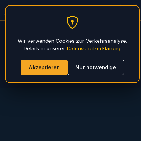
Spitzer Auflieger Service
PHS Magnum
Wir verwenden Cookies zur Verkehrsanalyse.
Details in unserer
Datenschutzerklärung
.
Akzeptieren
Nur notwendige