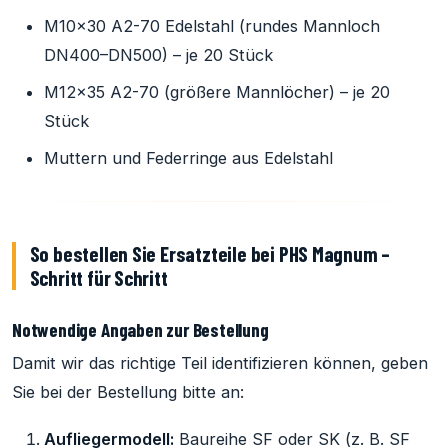
M10×30 A2-70 Edelstahl (rundes Mannloch
DN400–DN500) – je 20 Stück
M12×35 A2-70 (größere Mannlöcher) – je 20
Stück
Muttern und Federringe aus Edelstahl
So bestellen Sie Ersatzteile bei PHS Magnum –
Schritt für Schritt
Notwendige Angaben zur Bestellung
Damit wir das richtige Teil identifizieren können, geben
Sie bei der Bestellung bitte an:
Aufliegermodell:
Baureihe SF oder SK (z. B. SF