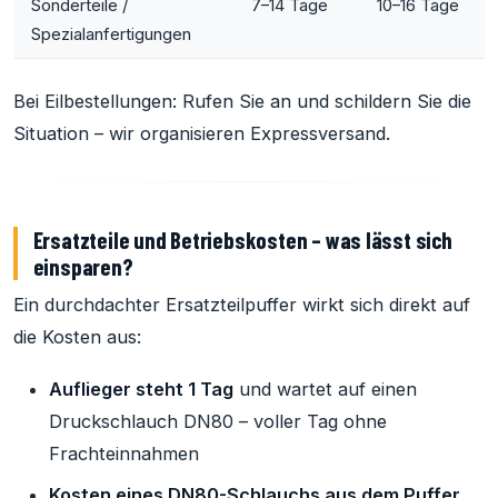
Sonderteile /
7–14 Tage
10–16 Tage
Spezialanfertigungen
Bei Eilbestellungen: Rufen Sie an und schildern Sie die
Situation – wir organisieren Expressversand.
Ersatzteile und Betriebskosten – was lässt sich
einsparen?
Ein durchdachter Ersatzteilpuffer wirkt sich direkt auf
die Kosten aus:
Auflieger steht 1 Tag
und wartet auf einen
Druckschlauch DN80 – voller Tag ohne
Frachteinnahmen
Kosten eines DN80-Schlauchs aus dem Puffer