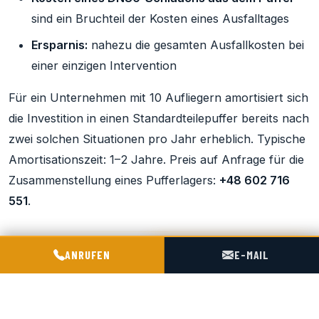
sind ein Bruchteil der Kosten eines Ausfalltages
Ersparnis:
nahezu die gesamten Ausfallkosten bei
einer einzigen Intervention
Für ein Unternehmen mit 10 Aufliegern amortisiert sich
die Investition in einen Standardteilepuffer bereits nach
zwei solchen Situationen pro Jahr erheblich. Typische
Amortisationszeit: 1–2 Jahre. Preis auf Anfrage für die
Zusammenstellung eines Pufferlagers:
+48 602 716
551
.
POGOTOWIE TECHNICZNE TIR & SILO
ANRUFEN
E-MAIL
Spitzer-Ersatzteile bestellen – PHS Magnum
Chorula
PHS Magnum liefert Ersatzteile für Spitzer-