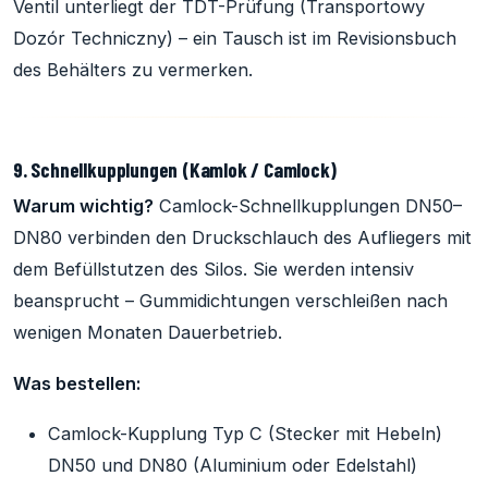
Ventil unterliegt der TDT-Prüfung (Transportowy
Dozór Techniczny) – ein Tausch ist im Revisionsbuch
des Behälters zu vermerken.
9. Schnellkupplungen (Kamlok / Camlock)
Warum wichtig?
Camlock-Schnellkupplungen DN50–
DN80 verbinden den Druckschlauch des Aufliegers mit
dem Befüllstutzen des Silos. Sie werden intensiv
beansprucht – Gummidichtungen verschleißen nach
wenigen Monaten Dauerbetrieb.
Was bestellen:
Camlock-Kupplung Typ C (Stecker mit Hebeln)
DN50 und DN80 (Aluminium oder Edelstahl)