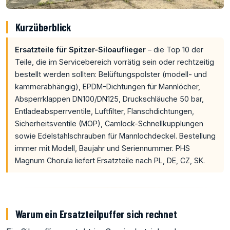
Kurzüberblick
Ersatzteile für Spitzer-Siloauflieger
– die Top 10 der
Teile, die im Servicebereich vorrätig sein oder rechtzeitig
bestellt werden sollten: Belüftungspolster (modell- und
kammerabhängig), EPDM-Dichtungen für Mannlöcher,
Absperrklappen DN100/DN125, Druckschläuche 50 bar,
Entladeabsperrventile, Luftfilter, Flanschdichtungen,
Sicherheitsventile (MOP), Camlock-Schnellkupplungen
sowie Edelstahlschrauben für Mannlochdeckel. Bestellung
immer mit Modell, Baujahr und Seriennummer. PHS
Magnum Chorula liefert Ersatzteile nach PL, DE, CZ, SK.
Warum ein Ersatzteilpuffer sich rechnet