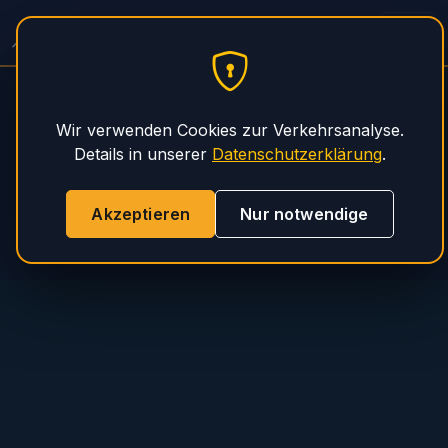
Spitzer Auflieger Service
PHS Magnum
Wir verwenden Cookies zur Verkehrsanalyse.
Details in unserer
Datenschutzerklärung
.
Akzeptieren
Nur notwendige