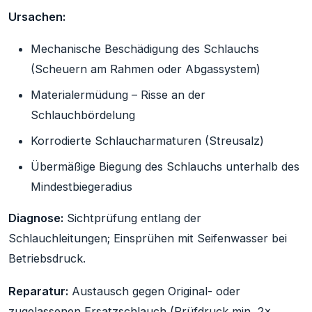
Ursachen:
Mechanische Beschädigung des Schlauchs
(Scheuern am Rahmen oder Abgassystem)
Materialermüdung – Risse an der
Schlauchbördelung
Korrodierte Schlaucharmaturen (Streusalz)
Übermäßige Biegung des Schlauchs unterhalb des
Mindestbiegeradius
Diagnose:
Sichtprüfung entlang der
Schlauchleitungen; Einsprühen mit Seifenwasser bei
Betriebsdruck.
Reparatur:
Austausch gegen Original- oder
zugelassenen Ersatzschlauch (Prüfdruck min. 2×