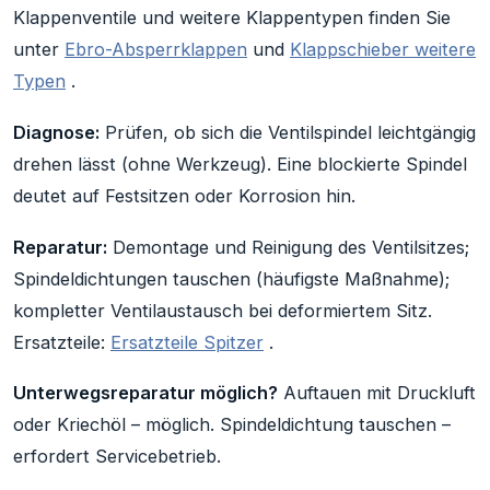
Klappenventile und weitere Klappentypen finden Sie
unter
Ebro-Absperrklappen
und
Klappschieber weitere
Typen
.
Diagnose:
Prüfen, ob sich die Ventilspindel leichtgängig
drehen lässt (ohne Werkzeug). Eine blockierte Spindel
deutet auf Festsitzen oder Korrosion hin.
Reparatur:
Demontage und Reinigung des Ventilsitzes;
Spindeldichtungen tauschen (häufigste Maßnahme);
kompletter Ventilaustausch bei deformiertem Sitz.
Ersatzteile:
Ersatzteile Spitzer
.
Unterwegsreparatur möglich?
Auftauen mit Druckluft
oder Kriechöl – möglich. Spindeldichtung tauschen –
erfordert Servicebetrieb.