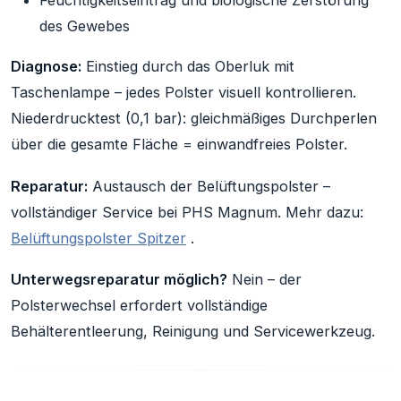
Feuchtigkeitseintrag und biologische Zerstörung
des Gewebes
Diagnose:
Einstieg durch das Oberluk mit
Taschenlampe – jedes Polster visuell kontrollieren.
Niederdrucktest (0,1 bar): gleichmäßiges Durchperlen
über die gesamte Fläche = einwandfreies Polster.
Reparatur:
Austausch der Belüftungspolster –
vollständiger Service bei PHS Magnum. Mehr dazu:
Belüftungspolster Spitzer
.
Unterwegsreparatur möglich?
Nein – der
Polsterwechsel erfordert vollständige
Behälterentleerung, Reinigung und Servicewerkzeug.