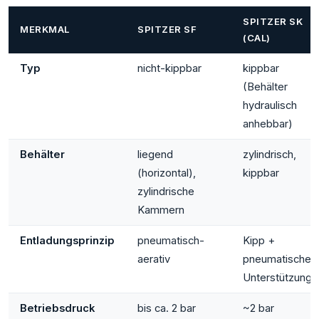
SPITZER SK
MERKMAL
SPITZER SF
(CAL)
Typ
nicht-kippbar
kippbar
(Behälter
hydraulisch
anhebbar)
Behälter
liegend
zylindrisch,
(horizontal),
kippbar
zylindrische
Kammern
Entladungsprinzip
pneumatisch-
Kipp +
aerativ
pneumatische
Unterstützung
Betriebsdruck
bis ca. 2 bar
~2 bar