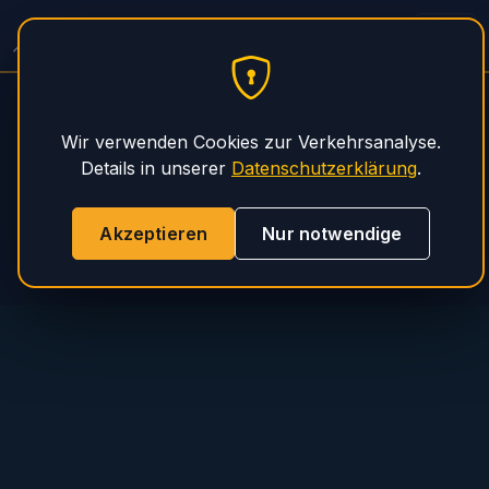
Spitzer Auflieger Service
PHS Magnum
Wir verwenden Cookies zur Verkehrsanalyse.
Details in unserer
Datenschutzerklärung
.
Akzeptieren
Nur notwendige