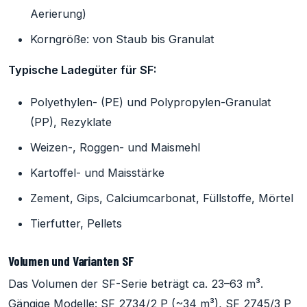
Aerierung)
Korngröße: von Staub bis Granulat
Typische Ladegüter für SF:
Polyethylen- (PE) und Polypropylen-Granulat
(PP), Rezyklate
Weizen-, Roggen- und Maismehl
Kartoffel- und Maisstärke
Zement, Gips, Calciumcarbonat, Füllstoffe, Mörtel
Tierfutter, Pellets
Volumen und Varianten SF
Das Volumen der SF-Serie beträgt ca. 23–63 m³.
Gängige Modelle: SF 2734/2 P (~34 m³), SF 2745/3 P