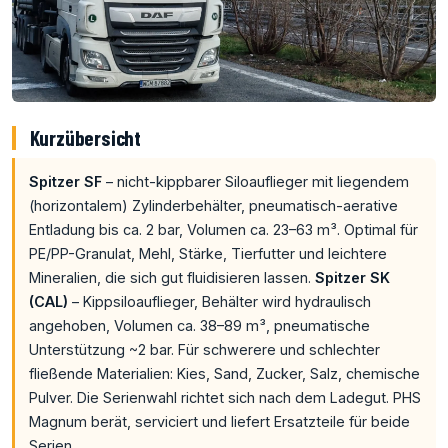
Kurzübersicht
Spitzer SF
– nicht-kippbarer Siloauflieger mit liegendem
(horizontalem) Zylinderbehälter, pneumatisch-aerative
Entladung bis ca. 2 bar, Volumen ca. 23–63 m³. Optimal für
PE/PP-Granulat, Mehl, Stärke, Tierfutter und leichtere
Mineralien, die sich gut fluidisieren lassen.
Spitzer SK
(CAL)
– Kippsiloauflieger, Behälter wird hydraulisch
angehoben, Volumen ca. 38–89 m³, pneumatische
Unterstützung ~2 bar. Für schwerere und schlechter
fließende Materialien: Kies, Sand, Zucker, Salz, chemische
Pulver. Die Serienwahl richtet sich nach dem Ladegut. PHS
Magnum berät, serviciert und liefert Ersatzteile für beide
Serien.