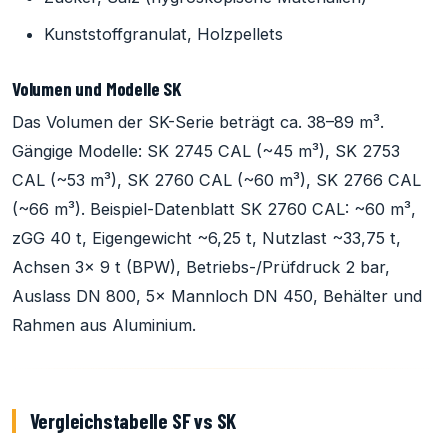
Kunststoffgranulat, Holzpellets
Volumen und Modelle SK
Das Volumen der SK-Serie beträgt ca. 38–89 m³.
Gängige Modelle: SK 2745 CAL (~45 m³), SK 2753
CAL (~53 m³), SK 2760 CAL (~60 m³), SK 2766 CAL
(~66 m³). Beispiel-Datenblatt SK 2760 CAL: ~60 m³,
zGG 40 t, Eigengewicht ~6,25 t, Nutzlast ~33,75 t,
Achsen 3× 9 t (BPW), Betriebs-/Prüfdruck 2 bar,
Auslass DN 800, 5× Mannloch DN 450, Behälter und
Rahmen aus Aluminium.
Vergleichstabelle SF vs SK