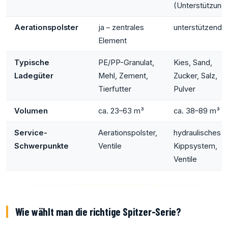
(Unterstützung
Aerationspolster
ja – zentrales
unterstützend
Element
Typische
PE/PP-Granulat,
Kies, Sand,
Ladegüter
Mehl, Zement,
Zucker, Salz,
Tierfutter
Pulver
Volumen
ca. 23–63 m³
ca. 38–89 m³
Service-
Aerationspolster,
hydraulisches
Schwerpunkte
Ventile
Kippsystem,
Ventile
Wie wählt man die richtige Spitzer-Serie?