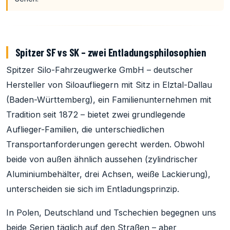
Spitzer SF vs SK – zwei Entladungsphilosophien
Spitzer Silo-Fahrzeugwerke GmbH – deutscher
Hersteller von Siloaufliegern mit Sitz in Elztal-Dallau
(Baden-Württemberg), ein Familienunternehmen mit
Tradition seit 1872 – bietet zwei grundlegende
Auflieger-Familien, die unterschiedlichen
Transportanforderungen gerecht werden. Obwohl
beide von außen ähnlich aussehen (zylindrischer
Aluminiumbehälter, drei Achsen, weiße Lackierung),
unterscheiden sie sich im Entladungsprinzip.
In Polen, Deutschland und Tschechien begegnen uns
beide Serien täglich auf den Straßen – aber