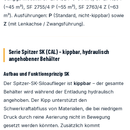
(~45 m³), SF 2755/4 P (~55 m³), SF 2763/4 Z (~63
m³). Ausführungen:
P
(Standard, nicht-kippbar) sowie
Z
(mit Lenkachse / Zwangsführung).
Serie Spitzer SK (CAL) – kippbar, hydraulisch
angehobener Behälter
Aufbau und Funktionsprinzip SK
Der Spitzer-SK-Siloauflieger ist
kippbar
– der gesamte
Behälter wird während der Entladung hydraulisch
angehoben. Der Kipp unterstützt den
Schwerkraftabfluss von Materialien, die bei niedrigem
Druck durch reine Aerierung nicht in Bewegung
gesetzt werden könnten. Zusätzlich kommt