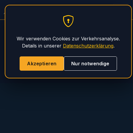
Spitzer Auflieger Service
PHS Magnum
Wir verwenden Cookies zur Verkehrsanalyse.
Details in unserer
Datenschutzerklärung
.
Akzeptieren
Nur notwendige