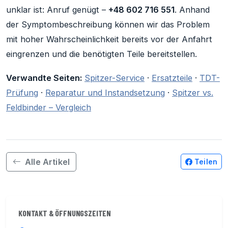
unklar ist: Anruf genügt –
+48 602 716 551
. Anhand
der Symptombeschreibung können wir das Problem
mit hoher Wahrscheinlichkeit bereits vor der Anfahrt
eingrenzen und die benötigten Teile bereitstellen.
Verwandte Seiten:
Spitzer-Service
·
Ersatzteile
·
TDT-
Prüfung
·
Reparatur und Instandsetzung
·
Spitzer vs.
Feldbinder – Vergleich
Alle Artikel
Teilen
KONTAKT & ÖFFNUNGSZEITEN