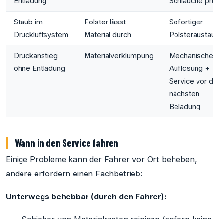
Entladung
Schläuche prü
Staub im
Polster lässt
Sofortiger
Druckluftsystem
Material durch
Polsteraustau
Druckanstieg
Materialverklumpung
Mechanische
ohne Entladung
Auflösung +
Service vor de
nächsten
Beladung
Wann in den Service fahren
Einige Probleme kann der Fahrer vor Ort beheben,
andere erfordern einen Fachbetrieb:
Unterwegs behebbar (durch den Fahrer):