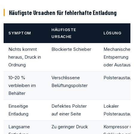
Häufigste Ursachen für fehlerhafte Entladung
HÄUFIGSTE
SYMPTOM
LÖSUNG
URSACHE
Nichts kommt
Blockierte Schieber
Mechanische
heraus, Druck in
Entsperrung
Ordnung
oder Austausc
10–20 %
Verschlissene
Polsteraustau
verbleiben im
Belüftungspolster
Behälter
Einseitige
Defektes Polster
Lokaler
Entladung
auf einer Seite
Polsteraustau
Langsame
Zu geringer Druck
Kompressor u