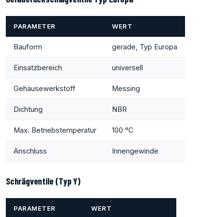
PARAMETER
WERT
Bauform
gerade, Typ Europa
Einsatzbereich
universell
Gehäusewerkstoff
Messing
Dichtung
NBR
Max. Betriebstemperatur
100 °C
Anschluss
Innengewinde
Schrägventile (Typ Y)
PARAMETER
WERT