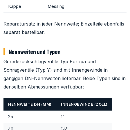
Kappe
Messing
Reparatursatz in jeder Nennweite; Einzelteile ebenfalls
separat bestellbar.
Nennweiten und Typen
Geraderückschlagventile Typ Europa und
Schrägventile (Typ Y) sind mit Innengewinde in
gängigen DN-Nennweiten lieferbar. Beide Typen sind in
denselben Abmessungen verfügbar:
NENNWEITE DN (MM)
INNENGEWINDE (ZOLL)
25
1"
40
1½"