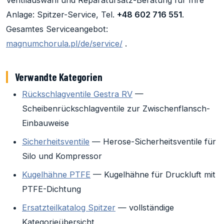
Ventilauswahl und Reparatursatz-Beratung für Ihre
Anlage: Spitzer-Service, Tel.
+48 602 716 551
.
Gesamtes Serviceangebot:
magnumchorula.pl/de/service/
.
Verwandte Kategorien
Rückschlagventile Gestra RV
—
Scheibenrückschlagventile zur Zwischenflansch-
Einbauweise
Sicherheitsventile
— Herose-Sicherheitsventile für
Silo und Kompressor
Kugelhähne PTFE
— Kugelhähne für Druckluft mit
PTFE-Dichtung
Ersatzteilkatalog Spitzer
— vollständige
Kategorieübersicht