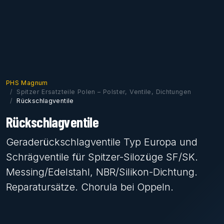
PHS Magnum
Spitzer Ersatzteile Polen – Polster, Ventile, Dichtungen
Rückschlagventile
Rückschlagventile
Geraderückschlagventile Typ Europa und
Schrägventile für Spitzer-Silozüge SF/SK.
Messing/Edelstahl, NBR/Silikon-Dichtung.
Reparatursätze. Chorula bei Oppeln.