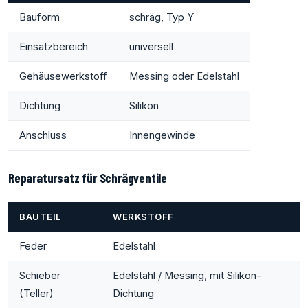
Bauform
schräg, Typ Y
Einsatzbereich
universell
Gehäusewerkstoff
Messing oder Edelstahl
Dichtung
Silikon
Anschluss
Innengewinde
Reparatursatz für Schrägventile
BAUTEIL
WERKSTOFF
Feder
Edelstahl
Schieber
Edelstahl / Messing, mit Silikon-
(Teller)
Dichtung