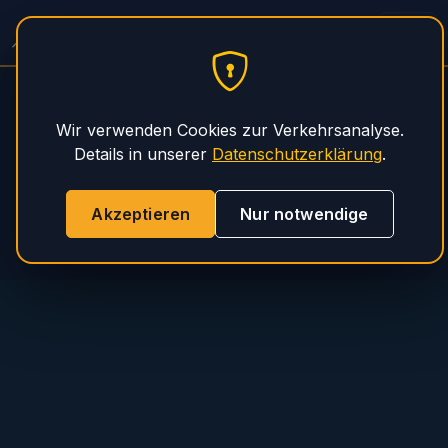
Spitzer Auflieger Service
PHS Magnum
Wir verwenden Cookies zur Verkehrsanalyse.
Details in unserer
Datenschutzerklärung
.
Akzeptieren
Nur notwendige