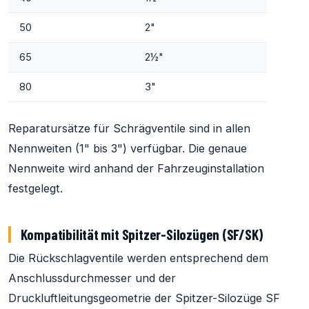
50
2"
65
2½"
80
3"
Reparatursätze für Schrägventile sind in allen
Nennweiten (1" bis 3") verfügbar. Die genaue
Nennweite wird anhand der Fahrzeuginstallation
festgelegt.
Kompatibilität mit Spitzer-Silozügen (SF/SK)
Die Rückschlagventile werden entsprechend dem
Anschlussdurchmesser und der
Druckluftleitungsgeometrie der Spitzer-Silozüge SF