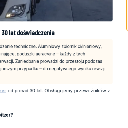
 30 lat doświadczenia
zenie techniczne. Aluminiowy zbiornik ciśnieniowy,
nające, poduszki aeracyjne – każdy z tych
erwacji. Zaniedbanie prowadzi do przestoju podczas
ajgorszym przypadku – do negatywnego wyniku rewizji
zer
od ponad 30 lat. Obsługujemy przewoźników z
itzer?