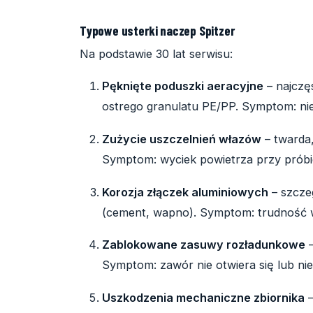
Typowe usterki naczep Spitzer
Na podstawie 30 lat serwisu:
Pęknięte poduszki aeracyjne
– najczę
ostrego granulatu PE/PP. Symptom: nie
Zużycie uszczelnień włazów
– twarda,
Symptom: wyciek powietrza przy próbie 
Korozja złączek aluminiowych
– szczeg
(cement, wapno). Symptom: trudność w
Zablokowane zasuwy rozładunkowe
–
Symptom: zawór nie otwiera się lub nie
Uszkodzenia mechaniczne zbiornika
–