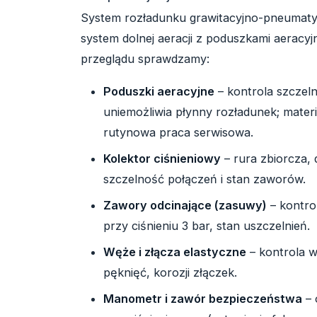
System rozładunku grawitacyjno-pneumatycz
system dolnej aeracji z poduszkami aeracy
przeglądu sprawdzamy:
Poduszki aeracyjne
– kontrola szczeln
uniemożliwia płynny rozładunek; mater
rutynowa praca serwisowa.
Kolektor ciśnieniowy
– rura zbiorcza,
szczelność połączeń i stan zaworów.
Zawory odcinające (zasuwy)
– kontro
przy ciśnieniu 3 bar, stan uszczelnień.
Węże i złącza elastyczne
– kontrola 
pęknięć, korozji złączek.
Manometr i zawór bezpieczeństwa
– 