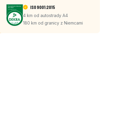
ISO 9001:2015
4 km od autostrady A4
180 km od granicy z Niemcami