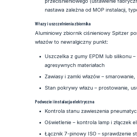
przeciśnieniowego (ustawienie fabrycz
nastawa zależna od MOP instalacji, typ
Włazy i uszczelnienia zbiornika
Aluminiowy zbiornik ciśnieniowy Spitzer p
włazów to newralgiczny punkt:
Uszczelka z gumy EPDM lub silikonu – d
agresywnych materiałach
Zawiasy i zamki włazów – smarowanie, 
Stan pokrywy włazu – prostowanie, u
Podwozie i instalacja elektryczna
Kontrola stanu zawieszenia pneumatycz
Oświetlenie – kontrola lamp i złączek 
Łącznik 7-pinowy ISO – sprawdzenie s