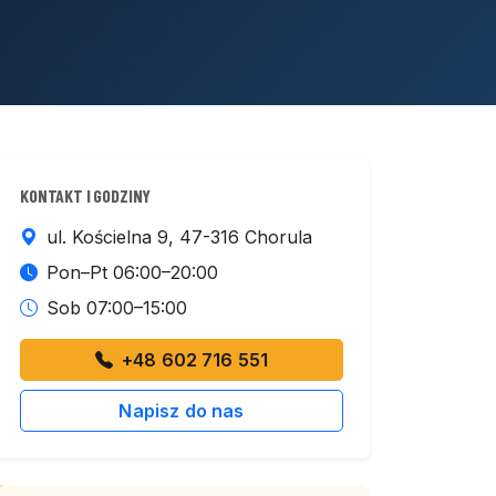
KONTAKT I GODZINY
ul. Kościelna 9, 47-316 Chorula
Pon–Pt 06:00–20:00
Sob 07:00–15:00
+48 602 716 551
Napisz do nas