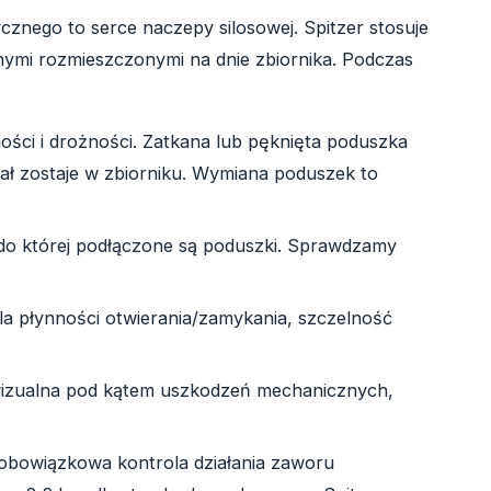
nego to serce naczepy silosowej. Spitzer stosuje
jnymi rozmieszczonymi na dnie zbiornika. Podczas
ości i drożności. Zatkana lub pęknięta poduszka
iał zostaje w zbiorniku. Wymiana poduszek to
 do której podłączone są poduszki. Sprawdzamy
la płynności otwierania/zamykania, szczelność
wizualna pod kątem uszkodzeń mechanicznych,
obowiązkowa kontrola działania zaworu