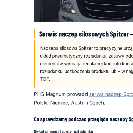
Serwis naczep silosowych Spitzer –
Naczepa silosowa Spitzer to precyzyjne urząd
układ pneumatyczny rozładunku, zasuwy odci
elementów wymaga regularnej kontroli i kons
rozładunku, uszkodzenia produktu lub – w n
TDT.
PHS Magnum prowadzi
serwis naczep Spit
Polski, Niemiec, Austrii i Czech.
Co sprawdzamy podczas przeglądu naczepy Sp
Układ pneumatyczny rozładunku