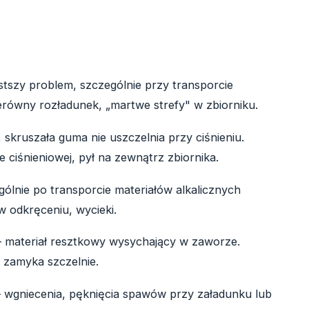
stszy problem, szczególnie przy transporcie
równy rozładunek, „martwe strefy" w zbiorniku.
 skruszała guma nie uszczelnia przy ciśnieniu.
ciśnieniowej, pył na zewnątrz zbiornika.
ólnie po transporcie materiałów alkalicznych
 odkręceniu, wycieki.
 materiał resztkowy wysychający w zaworze.
 zamyka szczelnie.
 wgniecenia, pęknięcia spawów przy załadunku lub