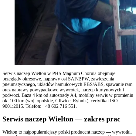
Serwis naczep Wielton w PHS Magnum Chorula obejmuje
przeglądy okresowe, naprawy osi SAF/BPW, zawieszenia
pneumatycznego, układów hamulcowych EBS/ABS, spawanie ram
oraz naprawy powypadkowe wywrotek, naczep kurtynowych i
podwozi. Baza 4 km od autostrady A4, mobilny serwis w promieniu
ok. 100 km (woj. opolskie, Gliwice, Rybnik), certyfikat ISO
9001:2015. Telefon: +48 602 716 551.
Serwis naczep Wielton — zakres prac
Wielton to najpopularniejszy polski producent naczep — wywrotki,