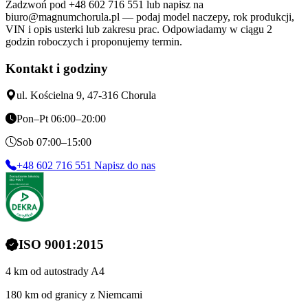
Zadzwoń pod +48 602 716 551 lub napisz na
biuro@magnumchorula.pl — podaj model naczepy, rok produkcji,
VIN i opis usterki lub zakresu prac. Odpowiadamy w ciągu 2
godzin roboczych i proponujemy termin.
Kontakt i godziny
ul. Kościelna 9, 47-316 Chorula
Pon–Pt 06:00–20:00
Sob 07:00–15:00
+48 602 716 551
Napisz do nas
ISO 9001:2015
4 km od autostrady A4
180 km od granicy z Niemcami